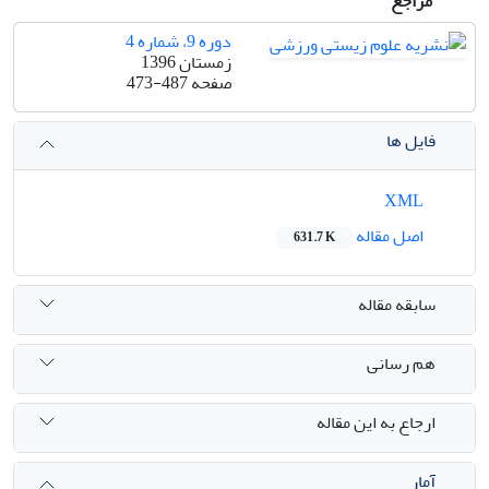
مراجع
دوره 9، شماره 4
زمستان 1396
صفحه
473-487
فایل ها
XML
اصل مقاله
631.7 K
سابقه مقاله
هم رسانی
ارجاع به این مقاله
آمار