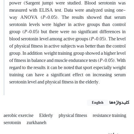
power (Sargent jump) were studied. Blood serotonin was
measured with ELISA test. Data were analyzed using one-
way ANOVA (
P
<0.05). The results showed that serum
serotonin levels were higher in active groups than control
group (
P
<0.05) but there were no significant differences in
blood serotonin level among active groups (
P
>0.05). The level
of physical fitness in active subjects was better than the control
group. In addition, weight training group showed a higher level
of fitness in balance and muscle endurance tests (
P
<0.05). With
regard to the results, it can be noted that sport especially weight
training can have a significant effect on increasing serum
serotonin level and physical fitness in the elderly.
کلیدواژه‌ها
English
aerobic exercise
Elderly
physical fitness
resistance training
serotonin
zurkhaneh