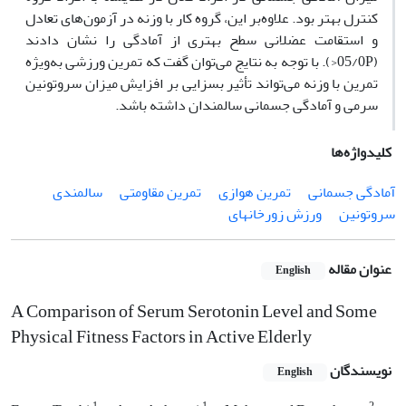
کنترل بهتر بود. علاوه‌بر این، گروه کار با وزنه در آزمون‌های تعادل
و استقامت عضلانی سطح بهتری از آمادگی را نشان دادند
(05/0P<). با توجه به نتایج می‌توان گفت که تمرین ورزشی به‌ویژه
تمرین با وزنه می‌تواند تأثیر بسزایی بر افزایش میزان سروتونین
سرمی و آمادگی جسمانی سالمندان داشته باشد.
کلیدواژه‌ها
آمادگی جسمانی
تمرین هوازی
تمرین مقاومتی
سالمندی
سروتونین
ورزش زورخانهای
عنوان مقاله
English
A Comparison of Serum Serotonin Level and Some
Physical Fitness Factors in Active Elderly
نویسندگان
English