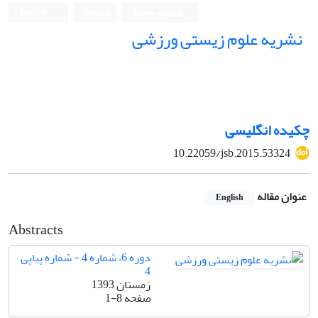
ورود به سامانه
ثبت نام
English
نشریه علوم زیستی ورزشی
چکیده انگلیسی
10.22059/jsb.2015.53324
عنوان مقاله
English
Abstracts
دوره 6، شماره 4 - شماره پیاپی
4
زمستان 1393
صفحه
1-8