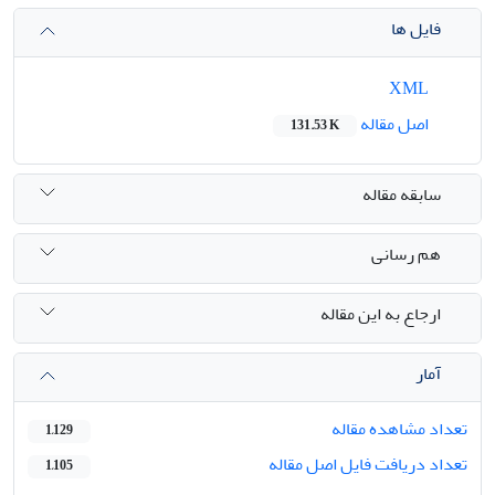
فایل ها
XML
اصل مقاله
131.53 K
سابقه مقاله
هم رسانی
ارجاع به این مقاله
آمار
تعداد مشاهده مقاله
1,129
تعداد دریافت فایل اصل مقاله
1,105