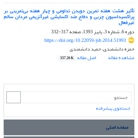
تأثیر هشت هفته تمرین دویدن تداومی و چهار هفته بی‌تمرینی بر
پراکسیداسیون چربی و دفاع ضد اکسایشی غیرآنزیمی مردان سالم
غیرفعال
دوره 6، شماره 3، پاییز 1393، صفحه
317-332
https://doi.org/10.22059/jsb.2014.51993
حمزه دانشمندی، حمید دانشمندی
اصل مقاله
مشاهده مقاله
337.26 K
جستجوی پیشرفته
صفحه اصلی