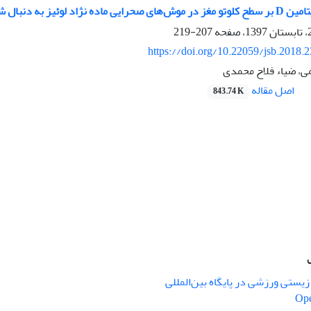
دنبال شش هفته فعالیت ورزشی شنا
207-219
https://doi.org/10.22059/jsb.2018.
ی، ضیاء فلاح محمدی
اصل مقاله
843.74 K
یستی ورزشی در پایگاه بین‌المللی
Ope