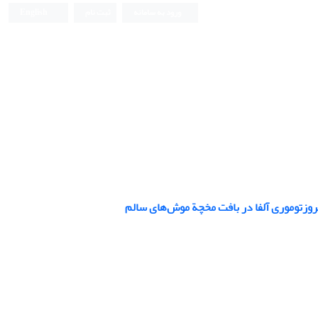
ورود به سامانه
ثبت نام
English
نکروزتوموری آلفا در بافت مخچة موش‌های سالم