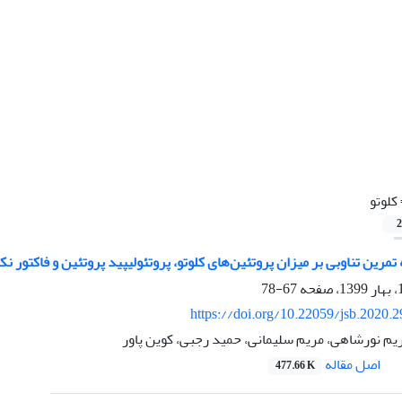
کلوتو
2
مرین تناوبی بر میزان پروتئین‌های کلوتو، پروتئولیپید پروتئین و فاکتور 
67-78
https://doi.org/10.22059/jsb.2020.
یم نورشاهی، مریم سلیمانی، حمید رجبی، کوین پاور
اصل مقاله
477.66 K