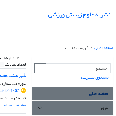
نشریه علوم زیستی ورزشی
صفحه اصلی
فهرست مقالات
کلیدواژه‌ها =
تعداد مقالات:
تأثیر هشت هفته ت
جستجوی پیشرفته
دوره 12، شماره 1، بهار 1399، صفحه
292695.1367
صفحه اصلی
فتانه فرهمند، مر
مشاهده مقاله
مرور