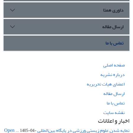
داوری همتا
ارسال مقاله
تماس با ما
صفحه اصلی
درباره نشریه
اعضای هیات تحریریه
ارسال مقاله
تماس با ما
نقشه سایت
اخبار و اعلانات
نمایه شدن علوم زیستی ورزشی در پایگاه بین‌المللی Open ...
1405-04-