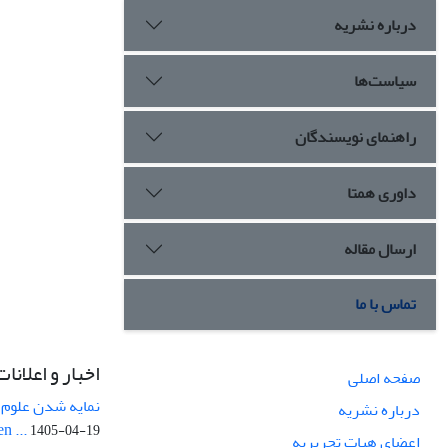
درباره نشریه
سیاست‌ها
راهنمای نویسندگان
داوری همتا
ارسال مقاله
تماس با ما
اخبار و اعلانات
صفحه اصلی
نمایه شدن علوم ز
درباره نشریه
n ...
1405-04-19
اعضای هیات تحریریه