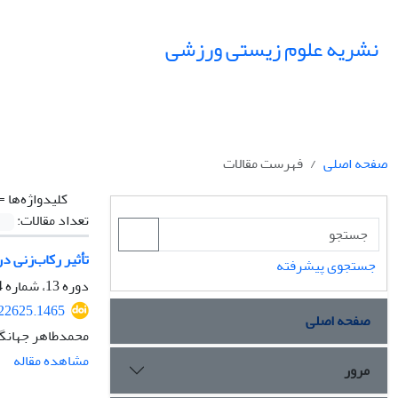
نشریه علوم زیستی ورزشی
صفحه اصلی
فهرست مقالات
کلیدواژه‌ها =
تعداد مقالات:
تأثیر رکاب‌زنی در برابر نشستن در 
جستجوی پیشرفته
دوره 13، شماره 4، زمستان 1400، صفحه
322625.1465
صفحه اصلی
محمدطاهر جهانگی
مشاهده مقاله
مرور