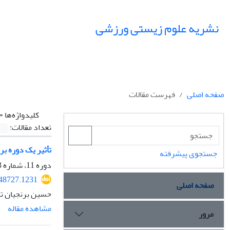
نشریه علوم زیستی ورزشی
صفحه اصلی
فهرست مقالات
کلیدواژه‌ها =
تعداد مقالات:
تأثیر یک دوره برنامۀ تمرین
جستجوی پیشرفته
دوره 11، شماره 3، پاییز 1398، صفحه
248727.1231
صفحه اصلی
حسین برنجیان تب
مشاهده مقاله
مرور