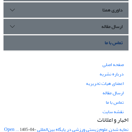
داوری همتا
ارسال مقاله
تماس با ما
صفحه اصلی
درباره نشریه
اعضای هیات تحریریه
ارسال مقاله
تماس با ما
نقشه سایت
اخبار و اعلانات
نمایه شدن علوم زیستی ورزشی در پایگاه بین‌المللی Open ...
1405-04-