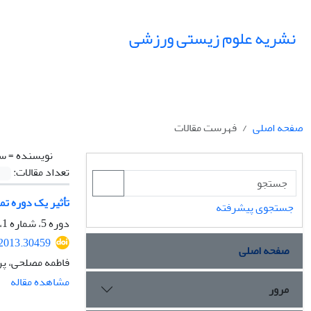
نشریه علوم زیستی ورزشی
صفحه اصلی
فهرست مقالات
نویسنده =
سی
تعداد مقالات:
تأثیر یک دوره تمرین هوازی به هم
جستجوی پیشرفته
دوره 5، شماره 1، بهار 1392، صفحه
.2013.30459
صفحه اصلی
فاطمه مصلحی، پر
مشاهده مقاله
مرور