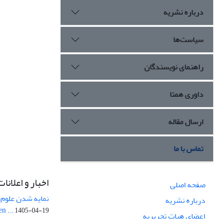
درباره نشریه
سیاست‌ها
راهنمای نویسندگان
داوری همتا
ارسال مقاله
تماس با ما
اخبار و اعلانات
صفحه اصلی
نمایه شدن علوم ز
درباره نشریه
n ...
1405-04-19
اعضای هیات تحریریه