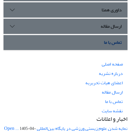
داوری همتا
ارسال مقاله
تماس با ما
صفحه اصلی
درباره نشریه
اعضای هیات تحریریه
ارسال مقاله
تماس با ما
نقشه سایت
اخبار و اعلانات
نمایه شدن علوم زیستی ورزشی در پایگاه بین‌المللی Open ...
1405-04-