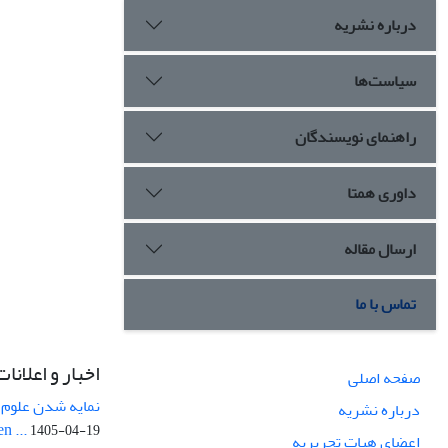
درباره نشریه
سیاست‌ها
راهنمای نویسندگان
داوری همتا
ارسال مقاله
تماس با ما
اخبار و اعلانات
صفحه اصلی
نمایه شدن علوم ز
درباره نشریه
n ...
1405-04-19
اعضای هیات تحریریه