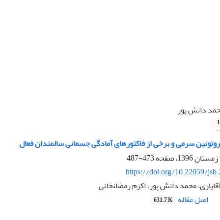
مد دانش پور
1
وتونین سرمی و برخی از فاکتورهای آمادگی جسمانی سالمندان فعال
473-487
https://doi.org/10.22059/jsb
 آقایاری، محمد دانش پور، اکرم رمضانخانی
اصل مقاله
631.7 K