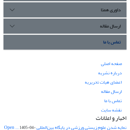
داوری همتا
ارسال مقاله
تماس با ما
صفحه اصلی
درباره نشریه
اعضای هیات تحریریه
ارسال مقاله
تماس با ما
نقشه سایت
اخبار و اعلانات
نمایه شدن علوم زیستی ورزشی در پایگاه بین‌المللی Open ...
1405-04-