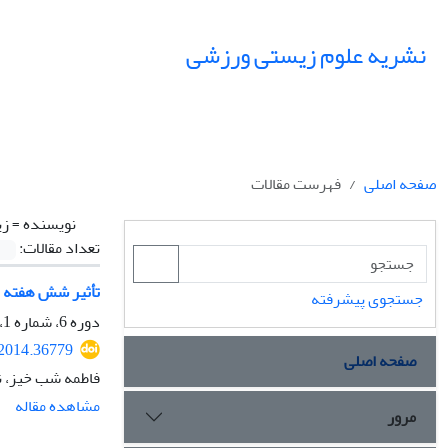
نشریه علوم زیستی ورزشی
صفحه اصلی
فهرست مقالات
نویسنده =
زی
تعداد مقالات:
تأثیر شش هفته ت
جستجوی پیشرفته
دوره 6، شماره 1، بهار 1393، صفحه
.2014.36779
صفحه اصلی
فاطمه شب خیز، نیم
مشاهده مقاله
مرور