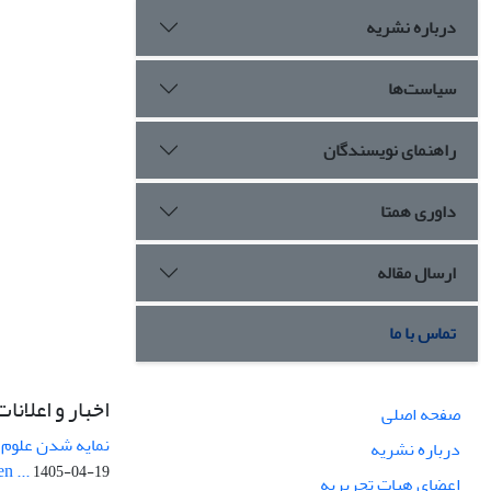
درباره نشریه
سیاست‌ها
راهنمای نویسندگان
داوری همتا
ارسال مقاله
تماس با ما
اخبار و اعلانات
صفحه اصلی
نمایه شدن علوم ز
درباره نشریه
n ...
1405-04-19
اعضای هیات تحریریه