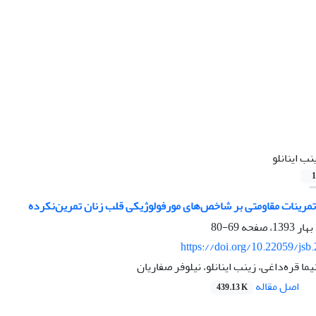
نب اینانلو
1
مرینات مقاومتی بر شاخص‌های مورفولوژیکی قلب زنان تمرین‌نکرده
69-80
https://doi.org/10.22059/jsb
ا قره‌داغی، زینب اینانلو، نیلوفر صفاریان
اصل مقاله
439.13 K