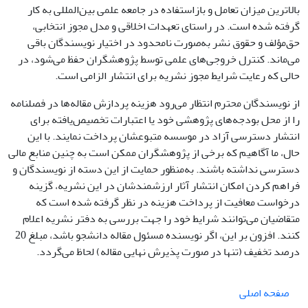
بالاترین میزان تعامل و بازاستفاده در جامعه علمی بین‌المللی به کار
گرفته شده است. در راستای تعهدات اخلاقی و مدل مجوز انتخابی،
حق‌مؤلف و حقوق نشر به‌صورت نامحدود در اختیار نویسندگان باقی
می‌ماند. کنترل خروجی‌های علمی توسط پژوهشگران حفظ می‌شود، در
حالی که رعایت شرایط مجوز نشریه برای انتشار الزامی است.
از نویسندگان محترم انتظار می‌رود هزینه‌ پردازش مقاله‌ها در فصلنامه
را از محل بودجه‌های پژوهشی خود یا اعتبارات تخصیص‌یافته برای
انتشار دسترسی آزاد در موسسه متبوعشان پرداخت نمایند. با این
حال، ما آگاهیم که برخی از پژوهشگران ممکن است به چنین منابع مالی
دسترسی نداشته باشند. به‌منظور حمایت از این دسته از نویسندگان و
فراهم کردن امکان انتشار آثار ارزشمندشان در این نشریه، گزینه‌
درخواست معافیت از پرداخت هزینه در نظر گرفته شده است که
متقاضیان می‌توانند شرایط خود را جهت بررسی به دفتر نشریه اعلام
کنند. افزون بر این، اگر نویسنده مسئول مقاله دانشجو باشد، مبلغ 20
درصد تخفیف (تنها در صورت پذیرش نهایی مقاله) لحاظ می‌گردد.
صفحه اصلی