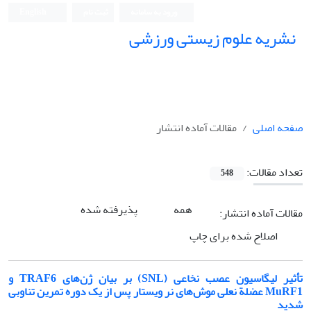
ورود به سامانه
ثبت نام
English
نشریه علوم زیستی ورزشی
صفحه اصلی
مقالات آماده انتشار
تعداد مقالات:
548
همه
پذیرفته شده
مقالات آماده انتشار:
اصلاح شده برای چاپ
تأثیر لیگاسیون عصب نخاعی (SNL) بر بیان ژن‌های TRAF6 و
MuRF1 عضلة نعلی موش‌های نر ویستار پس از یک دوره تمرین تناوبی
شدید