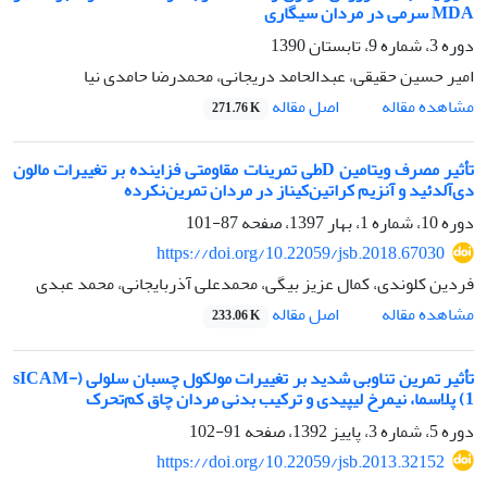
MDA سرمی در مردان سیگاری
دوره 3، شماره 9، تابستان 1390
امیر حسین حقیقی، عبدالحامد دریجانی، محمدرضا حامدی نیا
اصل مقاله
مشاهده مقاله
271.76 K
تأثیر مصرف ویتامین Dطی تمرینات مقاومتی فزاینده بر تغییرات مالون
دی‌آلدئید و آنزیم کراتین‌کیناز در مردان تمرین‌نکرده
دوره 10، شماره 1، بهار 1397، صفحه
87-101
https://doi.org/10.22059/jsb.2018.67030
فردین کلوندی، کمال عزیز بیگی، محمدعلی آذربایجانی، محمد عبدی
اصل مقاله
مشاهده مقاله
233.06 K
تأثیر تمرین تناوبی شدید بر تغییرات مولکول چسبان سلولی (sICAM-
1) پلاسما، نیمرخ لیپیدی و ترکیب بدنی مردان چاق کم‌تحرک
دوره 5، شماره 3، پاییز 1392، صفحه
91-102
https://doi.org/10.22059/jsb.2013.32152