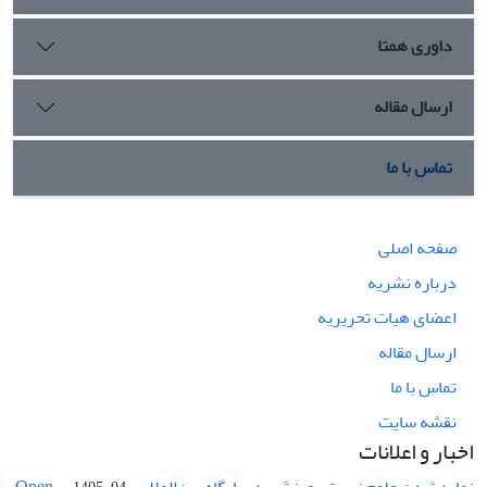
داوری همتا
ارسال مقاله
تماس با ما
صفحه اصلی
درباره نشریه
اعضای هیات تحریریه
ارسال مقاله
تماس با ما
نقشه سایت
اخبار و اعلانات
نمایه شدن علوم زیستی ورزشی در پایگاه بین‌المللی Open ...