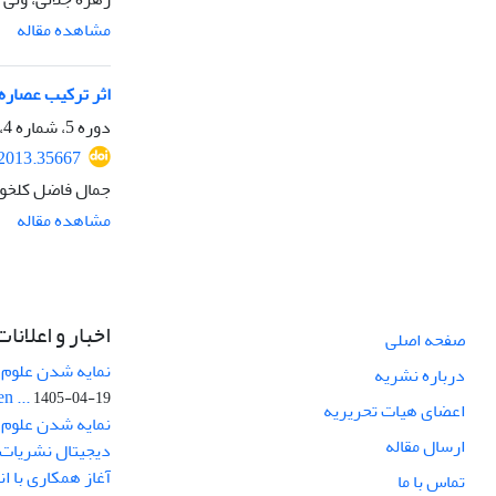
مشاهده مقاله
اثر ترکیب عصاره
دوره 5، شماره 4، زمستان 1392، صفحه
.2013.35667
جمال فاضل کلخو
مشاهده مقاله
اخبار و اعلانات
صفحه اصلی
نمایه شدن علوم ز
درباره نشریه
n ...
1405-04-19
اعضای هیات تحریریه
نمایه شدن علوم 
ارسال مقاله
دیجیتال نشریات .
آغاز همکاری با ا
تماس با ما