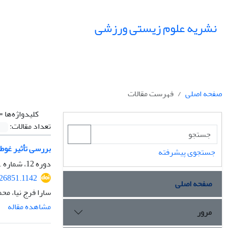
نشریه علوم زیستی ورزشی
صفحه اصلی
فهرست مقالات
کلیدواژه‌ها =
تعداد مقالات:
بررسی تأثیر غوط
جستجوی پیشرفته
دوره 12، شماره 1، بهار 1399، صفحه
226851.1142
صفحه اصلی
سارا فرج نیا، م
مشاهده مقاله
مرور