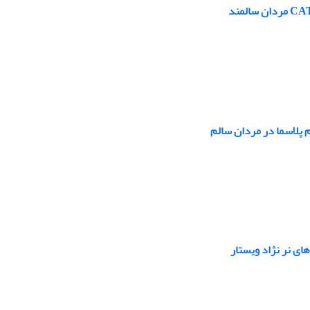
 پلاسما در مردان سالم
ای نر نژاد ویستار