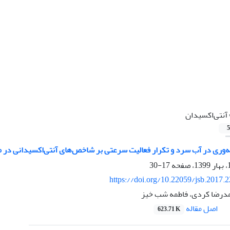
آنتی‌اکسیدان
5
ه‌وری در آب سرد و تکرار فعالیت سرعتی بر شاخص‌های آنتی‌اکسیدانی در م
17-30
https://doi.org/10.22059/jsb.2017.
حمدرضا کردی، فاطمه شب خیز
اصل مقاله
623.71 K