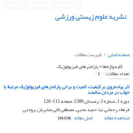
ورود به سامانه
ثبت نام
English
نشریه علوم زیستی ورزشی
صفحه اصلی
فهرست مقالات
کلیدواژه‌ها =
پارامترهای فیزیولوژیک
تعداد مقالات:
1
اثر پیاده‌روی بر کیفیت، کمیت و برخی پارامترهای فیزیولوژیک مرتبط با
خواب در مردان سالمند
دوره 1، شماره 3، زمستان 1388، صفحه
111-126
فرهاد رحمانی نیا، حمید محبی، مصطفی قلی صابریان بروجنی
اصل مقاله
مشاهده مقاله
234.13 K