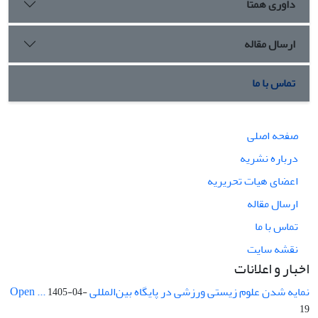
داوری همتا
ارسال مقاله
تماس با ما
صفحه اصلی
درباره نشریه
اعضای هیات تحریریه
ارسال مقاله
تماس با ما
نقشه سایت
اخبار و اعلانات
نمایه شدن علوم زیستی ورزشی در پایگاه بین‌المللی Open ...
1405-04-
19