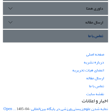
داوری همتا
ارسال مقاله
تماس با ما
صفحه اصلی
درباره نشریه
اعضای هیات تحریریه
ارسال مقاله
تماس با ما
نقشه سایت
اخبار و اعلانات
نمایه شدن علوم زیستی ورزشی در پایگاه بین‌المللی Open ...
1405-04-