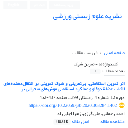
ورود به سامانه
ثبت نام
English
نشریه علوم زیستی ورزشی
صفحه اصلی
فهرست مقالات
کلیدواژه‌ها =
تمرین شوک
تعداد مقالات:
1
اثر تمرین استقامتی، بی‌تمرینی و شوک تمرینی بر انتقال‌دهنده‌های
لاکتات عضلۀ دوقلو و عملکرد استقامتی موش‌های صحرایی نر
دوره 12، شماره 4، زمستان 1399، صفحه
437-452
https://doi.org/10.22059/jsb.2020.303284.1402
احمد رحمانی، علی گرزی، زهرا اجلی راد
اصل مقاله
مشاهده مقاله
418.34 K