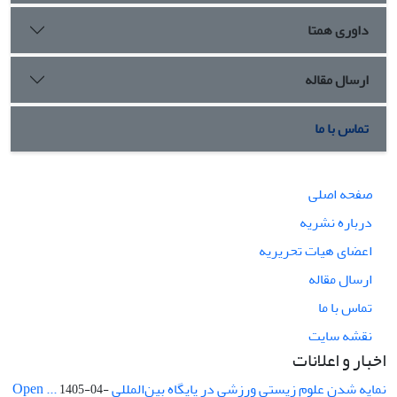
داوری همتا
ارسال مقاله
تماس با ما
صفحه اصلی
درباره نشریه
اعضای هیات تحریریه
ارسال مقاله
تماس با ما
نقشه سایت
اخبار و اعلانات
نمایه شدن علوم زیستی ورزشی در پایگاه بین‌المللی Open ...
1405-04-