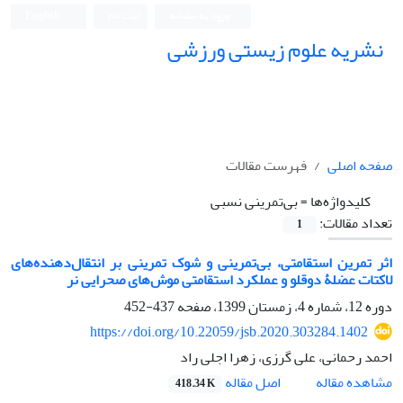
ورود به سامانه
ثبت نام
English
نشریه علوم زیستی ورزشی
صفحه اصلی
فهرست مقالات
کلیدواژه‌ها =
بی‌تمرینی نسبی
تعداد مقالات:
1
اثر تمرین استقامتی، بی‌تمرینی و شوک تمرینی بر انتقال‌دهنده‌های
لاکتات عضلۀ دوقلو و عملکرد استقامتی موش‌های صحرایی نر
دوره 12، شماره 4، زمستان 1399، صفحه
437-452
https://doi.org/10.22059/jsb.2020.303284.1402
احمد رحمانی، علی گرزی، زهرا اجلی راد
اصل مقاله
مشاهده مقاله
418.34 K