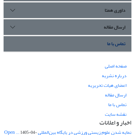
داوری همتا
ارسال مقاله
تماس با ما
صفحه اصلی
درباره نشریه
اعضای هیات تحریریه
ارسال مقاله
تماس با ما
نقشه سایت
اخبار و اعلانات
نمایه شدن علوم زیستی ورزشی در پایگاه بین‌المللی Open ...
1405-04-