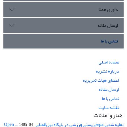
داوری همتا
ارسال مقاله
تماس با ما
صفحه اصلی
درباره نشریه
اعضای هیات تحریریه
ارسال مقاله
تماس با ما
نقشه سایت
اخبار و اعلانات
نمایه شدن علوم زیستی ورزشی در پایگاه بین‌المللی Open ...
1405-04-