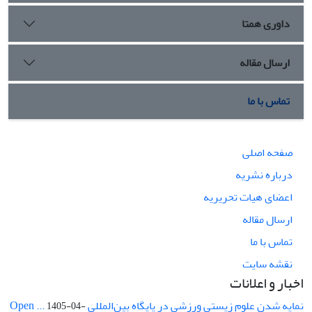
داوری همتا
ارسال مقاله
تماس با ما
صفحه اصلی
درباره نشریه
اعضای هیات تحریریه
ارسال مقاله
تماس با ما
نقشه سایت
اخبار و اعلانات
نمایه شدن علوم زیستی ورزشی در پایگاه بین‌المللی Open ...
1405-04-