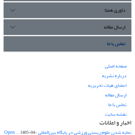
داوری همتا
ارسال مقاله
تماس با ما
صفحه اصلی
درباره نشریه
اعضای هیات تحریریه
ارسال مقاله
تماس با ما
نقشه سایت
اخبار و اعلانات
نمایه شدن علوم زیستی ورزشی در پایگاه بین‌المللی Open ...
1405-04-