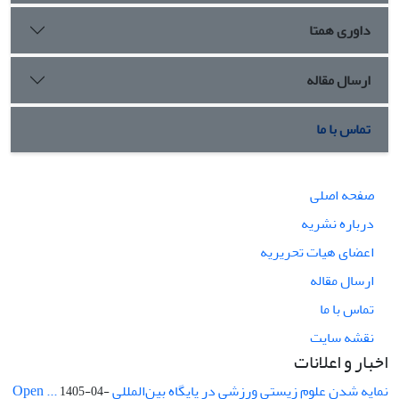
داوری همتا
ارسال مقاله
تماس با ما
صفحه اصلی
درباره نشریه
اعضای هیات تحریریه
ارسال مقاله
تماس با ما
نقشه سایت
اخبار و اعلانات
نمایه شدن علوم زیستی ورزشی در پایگاه بین‌المللی Open ...
1405-04-