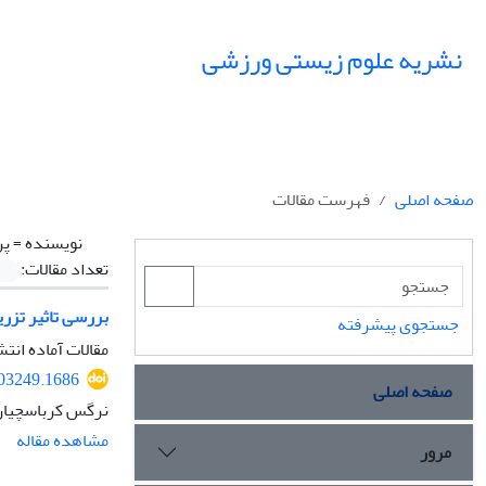
نشریه علوم زیستی ورزشی
صفحه اصلی
فهرست مقالات
نویسنده =
پر
تعداد مقالات:
بررسی تاثیر تزری
جستجوی پیشرفته
مقالات آماده انتش
403249.1686
صفحه اصلی
نرگس کرباسچیان،
مشاهده مقاله
مرور