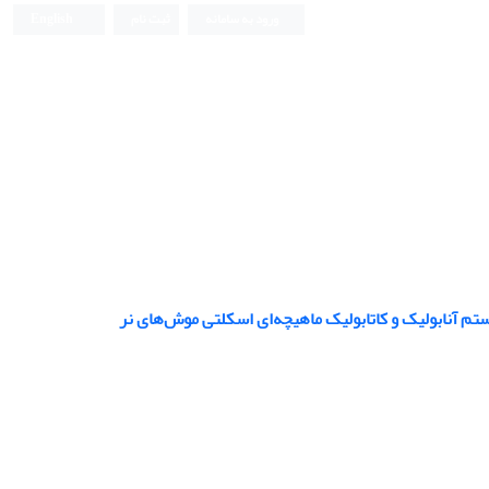
ورود به سامانه
ثبت نام
English
تم آنابولیک و کاتابولیک ماهیچه‌ای اسکلتی موش‌های نر