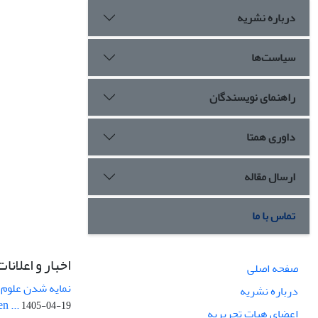
درباره نشریه
سیاست‌ها
راهنمای نویسندگان
داوری همتا
ارسال مقاله
تماس با ما
اخبار و اعلانات
صفحه اصلی
نمایه شدن علوم ز
درباره نشریه
n ...
1405-04-19
اعضای هیات تحریریه