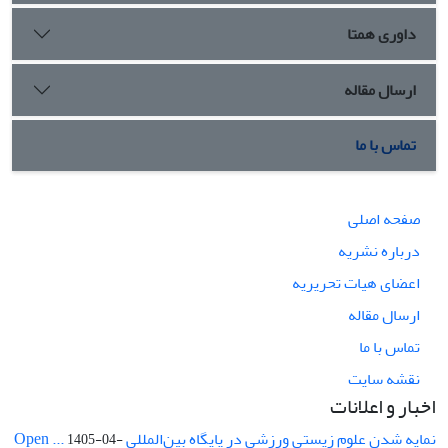
داوری همتا
ارسال مقاله
تماس با ما
صفحه اصلی
درباره نشریه
اعضای هیات تحریریه
ارسال مقاله
تماس با ما
نقشه سایت
اخبار و اعلانات
نمایه شدن علوم زیستی ورزشی در پایگاه بین‌المللی Open ...
1405-04-