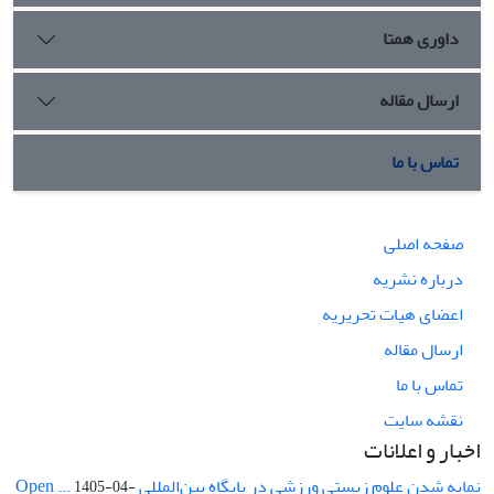
داوری همتا
ارسال مقاله
تماس با ما
صفحه اصلی
درباره نشریه
اعضای هیات تحریریه
ارسال مقاله
تماس با ما
نقشه سایت
اخبار و اعلانات
نمایه شدن علوم زیستی ورزشی در پایگاه بین‌المللی Open ...
1405-04-