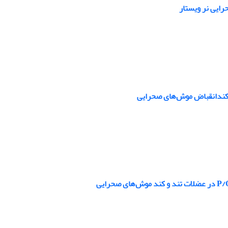
رایی نر ویستار