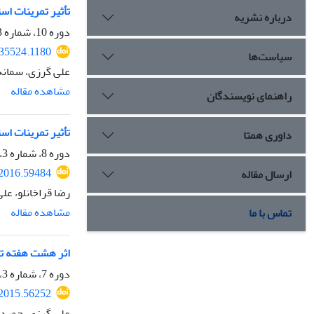
تأثیر تمرینات ا
درباره نشریه
دوره 10، شماره 3، پاییز 1397، صفحه
235524.1180
سیاست‌ها
علی گرزی، سمانه
مشاهده مقاله
راهنمای نویسندگان
تأثیر تمرینات استقامتی و م
داوری همتا
دوره 8، شماره 3، پاییز 1395، صفحه
.2016.59484
ارسال مقاله
رضا قراخانلو، عل
مشاهده مقاله
تماس با ما
اثر هشت هفته تمرین استقامتی بر مقدار پر
دوره 7، شماره 3، پاییز 1394، صفحه
.2015.56252
علی گرزی، حمید ر