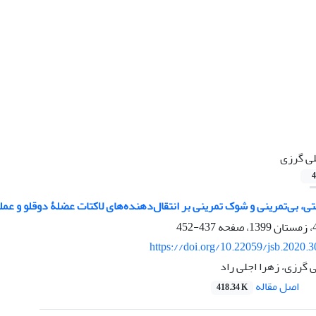
ی گرزی
4
تی، بی‌تمرینی و شوک تمرینی بر انتقال‌دهنده‌های لاکتات عضلۀ دوقلو و ع
437-452
https://doi.org/10.22059/jsb.2020.
 گرزی، زهرا اجلی راد
اصل مقاله
418.34 K